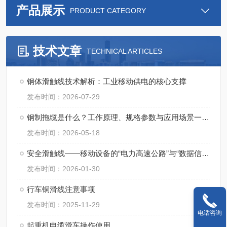
产品展示
PRODUCT CATEGORY
技术文章
TECHNICAL ARTICLES
钢体滑触线技术解析：工业移动供电的核心支撑
发布时间：2026-07-29
钢制拖缆是什么？工作原理、规格参数与应用场景一文全解析！
发布时间：2026-05-18
安全滑触线——移动设备的“电力高速公路”与“数据信息走廊”
发布时间：2026-01-30
行车铜滑线注意事项
发布时间：2025-11-29
电话咨询
起重机电缆滑车操作使用