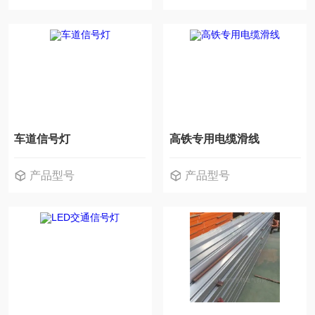
车道信号灯
高铁专用电缆滑线
产品型号
产品型号