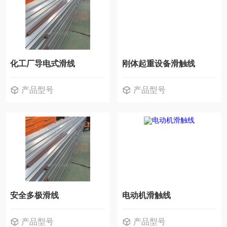
化工厂导电式滑线
刚体起重设备滑触线
产品型号
产品型号
安全多极滑线
电动机滑触线
产品型号
产品型号