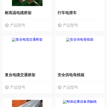
耐高温电缆桥架
行车电滑车
产品型号
产品型号
复合电缆交通桥架
安全供电母线箱
产品型号
产品型号