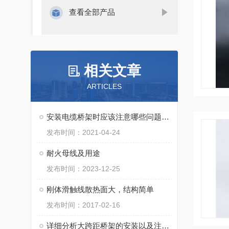
查看全部产品
相关文章
ARTICLES
安装电缆桥架时应该注意哪些问题呢？
发布时间：2021-04-24
耐火母线及用途
发布时间：2023-12-25
刚体滑触线散热面大，结构简单
发布时间：2017-02-16
详细分析大跨距桥架的安装以及注意事项