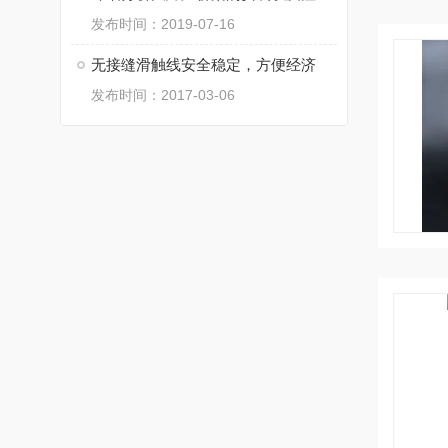
发布时间：2019-07-16
无接缝滑触线安全稳定，方便经济
发布时间：2017-03-06