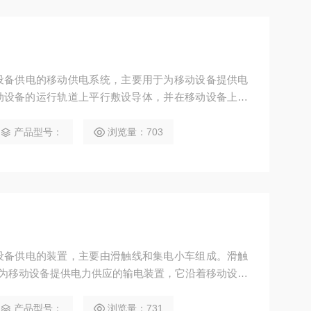
设备供电的移动供电系统，主要用于为移动设备提供电
动设备的运行轨道上平行敷设导体，并在移动设备上安
产品型号：
浏览量：703
设备供电的装置，主要由滑触线和集电小车组成。滑触
是为移动设备提供电力供应的输电装置，它沿着移动设备
为移动设备提供电力‌。
产品型号：
浏览量：731