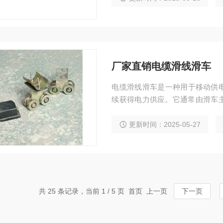
厂家直销电缆滑线滑车
电缆滑线滑车‌是一种用于移动供
续获得电力供应。它通常由滑车
般采用高强度材料如钢板或不锈
用性‌。
更新时间：2025-05-27
共 25 条记录，当前 1 / 5 页 首页 上一页
下一页