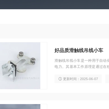
好品质滑触线吊线小车
滑触线吊线小车‌是一种用于自动
电力。其基本工作原理是通过在
安装集电器，集电器随设备移动并
更新时间：2025-06-07