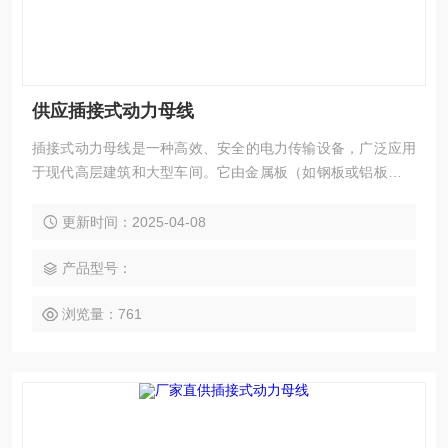
供应插接式动力母线
插接式动力母线‌是一种高效、安全的电力传输设备，广泛应用
于现代高层建筑和大型车间。它由金属板（如钢板或铝板）保
护外壳、导电排、绝缘材料及相关附件组成，能够在大电流输
送系统中表现出色‌。
更新时间：2025-04-08
产品型号：
浏览量：761