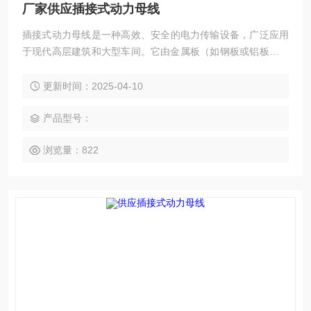
厂家供应插接式动力母线
插接式动力母线‌是一种高效、安全的电力传输设备，广泛应用
于现代高层建筑和大型车间。它由金属板（如钢板或铝板）保
护外壳、导电排、绝缘材料及相关附件组成，能够在大电流输
送系统中表现出色‌。
更新时间：2025-04-10
产品型号：
浏览量：822