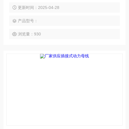
护外壳、导电排、绝缘材料及相关附件组成，能够在大电流输
送系统中表现出色‌。
更新时间：2025-04-28
产品型号：
浏览量：930