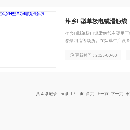
萍乡H型单极电缆滑触线
萍乡H型单极电缆滑触线主要用于
卷烟制造等场所。在烟草生产设备
滑线作为移动行车电机、电器的
用。此外，它还可作为起重机厂
更新时间：2025-09-03
件。
共 4 条记录，当前 1 / 1 页 首页 上一页 下一页