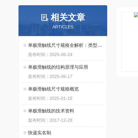
相关文章
ARTICLES
单极滑触线尺寸规格全解析：类型、参数与应用适配指南
发布时间：2025-06-24
单极滑触线的结构原理与应用
发布时间：2025-06-17
单极滑触线尺寸规格概览
发布时间：2025-01-15
单极滑触线的技术资料
发布时间：2017-12-28
快递实名制