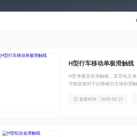
H型行车移动单极滑触线
H型单极安全滑触线，其导电主体为
节能是相对于以角钢为主体的滑
更新时间：2025-02-27