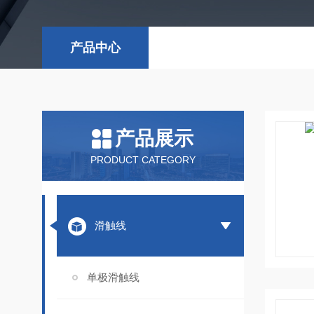
产品中心
产品展示
PRODUCT CATEGORY
滑触线
单极滑触线