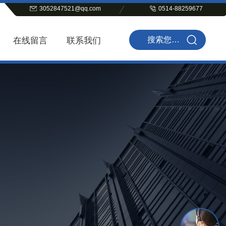
3052847521@qq.com
0514-88259677
在线留言
联系我们