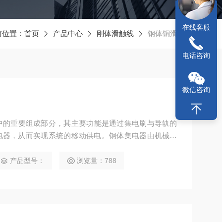
在线客服
前位置：
首页
产品中心
刚体滑触线
钢体铜滑触线
电话咨询
微信咨询
中的重要组成部分，其主要功能是通过集电刷与导轨的
电器，从而实现系统的移动供电。钢体集电器由机械结
触的集电刷两部分组成‌。
产品型号：
浏览量：788