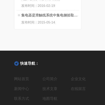
发布时间：2016-02-19
集电器是滑触线系统中集电侧拾取电能的主要装置
发布时间：2015-05-14
快速导航：
网站首页
公司简介
企业文化
新闻中心
技术文章
在线留言
联系方式
地图导航