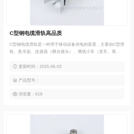
C型钢电缆滑轨高品质
C型钢电缆滑轨‌是一种用于移动设备供电的装置，主要由C型滑
轨、悬吊架、连接器（耦合接头）、携缆小车（首车、尾车、
中间车）等部件组成。其结构简单，安装简便，运行平稳，安
全可靠，适用于多种环境，包括室内、室外、多尘、多灰、温
更新时间：2025-06-03
差较大及具有一定防爆要求的场合‌。
产品型号：
浏览量：618