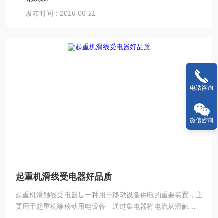
发布时间：2016-06-21
电话咨询
微信咨询
起重机滑线受电器好品质
起重机滑触线受电器‌是一种用于移动设备供电的重要装置，主
要用于起重机等移动用电设备，通过集电器将电流从滑触线传