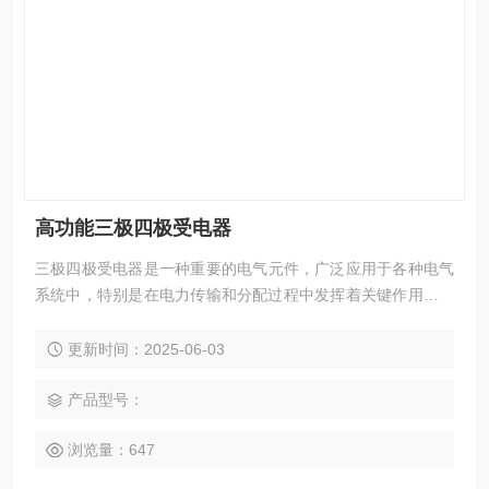
高功能三极四极受电器
三极四极受电器‌是一种重要的电气元件，广泛应用于各种电气
系统中，特别是在电力传输和分配过程中发挥着关键作用。其
工作原理基于电荷的积累和传输，通过特殊的设计和制造工
艺，实现了高效、稳定的电荷传输，确保电气系统的正常运
更新时间：2025-06-03
行‌。
产品型号：
浏览量：647