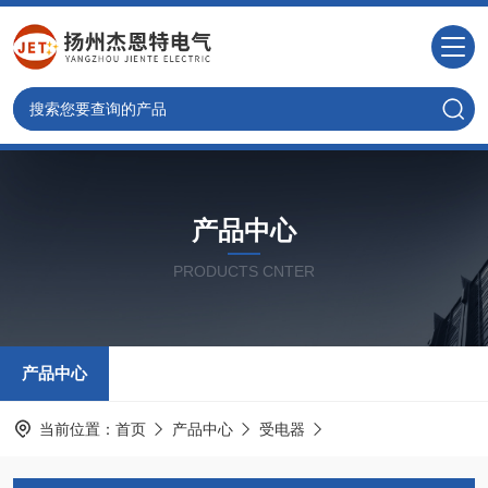
产品中心
PRODUCTS CNTER
产品中心
当前位置：
首页
产品中心
受电器