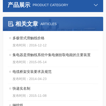
产品展示
PRODUCT CATEGORY
相关文章
ARTICLES
多极管式滑触线价格
发布时间：2016-12-12
集电器是滑触线系统中集电侧拾取电能的主要装置
发布时间：2015-05-14
电缆桥架安装要求及规范
发布时间：2014-04-23
快递实名制
发布时间：2015-11-08
钢绞线