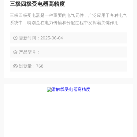
三极四极受电器高精度
三极四极受电器‌是一种重要的电气元件，广泛应用于各种电气
系统中，特别是在电力传输和分配过程中发挥着关键作用。其
工作原理基于电荷的积累和传输，通过特殊的设计和制造工
艺，实现了高效、稳定的电荷传输，确保电气系统的正常运
更新时间：2025-06-04
行‌。
产品型号：
浏览量：768