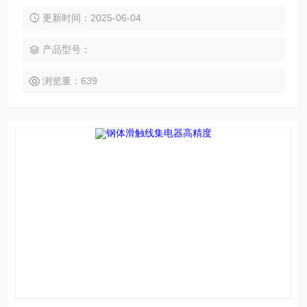
锈钢滑接带 、 PVC绝缘外壳 、 外置式集电器 以及悬吊、固定
等组件组成。这种设计使得滑触线具有设计新颖、结构合理、
更新时间：2025-06-04
维护方便、防腐防尘和使用安全等特点‌。
产品型号：
浏览量：639