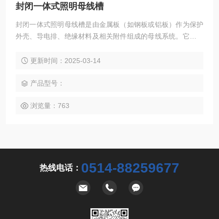
封闭一体式照明母线槽
封闭一体式照明母线槽是由金属板（如钢板或铝板）作为保护
外壳、导电排、绝缘材料及相关附件组成的母线系统。它主要
用于为分散系统各个元件分配较大功率，尤其适用于高层建筑
和大型车间等需要大电流输送的场合‌。
更新时间：2025-03-14
产品型号：
浏览量：763
0514-88259677
热线电话：