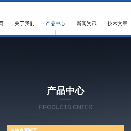
页
关于我们
产品中心
新闻资讯
技术文章
产品中心
PRODUCTS CNTER