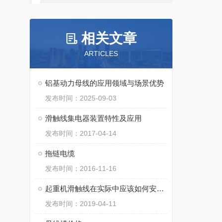
相关文章
ARTICLES
铝基动力母线的应用领域与场景优势
发布时间：2025-09-03
滑触线集电器装置特性及应用
发布时间：2017-04-14
拖链电缆
发布时间：2016-11-16
起重机滑触线在实际中应该如何安装和保养？
发布时间：2019-04-11