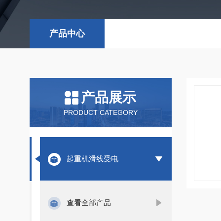
产品中心
产品展示
PRODUCT CATEGORY
起重机滑线受电
查看全部产品