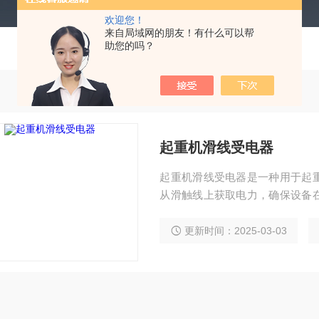
欢迎您！
来自局域网的朋友！有什么可以帮
助您的吗？
起重机滑线受电器
起重机滑线受电器是一种用于起
从滑触线上获取电力，确保设备
导轨、护套、集电器等部分组成，
更新时间：2025-03-03