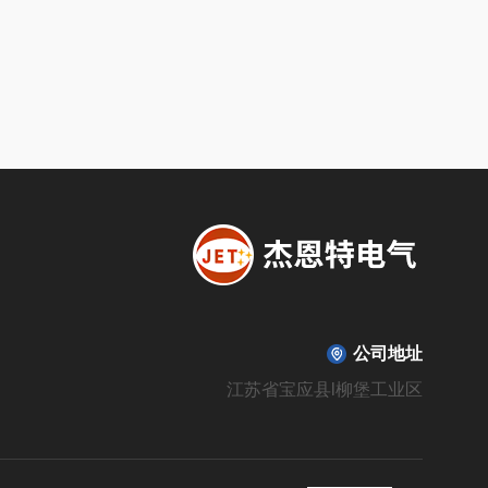
公司地址
江苏省宝应县l柳堡工业区