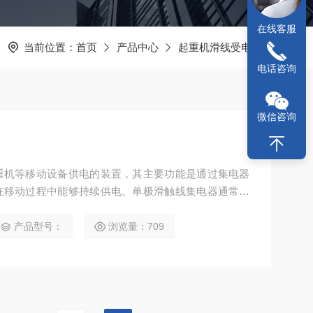
在线客服
当前位置：
首页
产品中心
起重机滑线受电
电话咨询
微信咨询
重机等移动设备供电的装置，其主要功能是通过集电器
在移动过程中能够持续供电。单极滑触线集电器通常由
其结构简单、安装维护方便，适用于各种恶劣环境‌。
产品型号：
浏览量：709