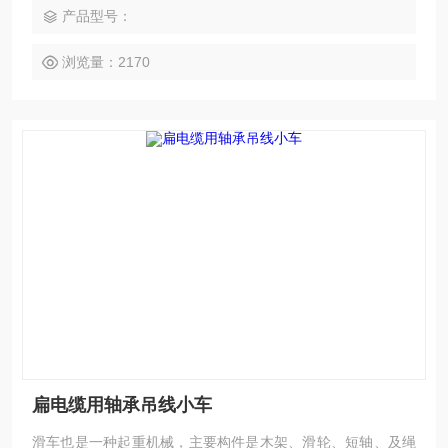
产品型号：
浏览量：2170
扁电缆用轴承吊线小车
滑车也是一种起重机械，主要构件是木架、滑轮、短轴、及绳