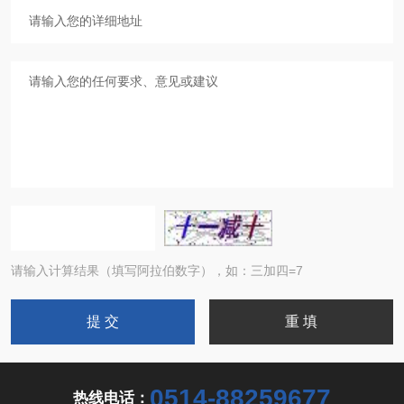
请输入计算结果（填写阿拉伯数字），如：三加四=7
0514-88259677
热线电话：