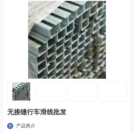
无接缝行车滑线批发
产品简介