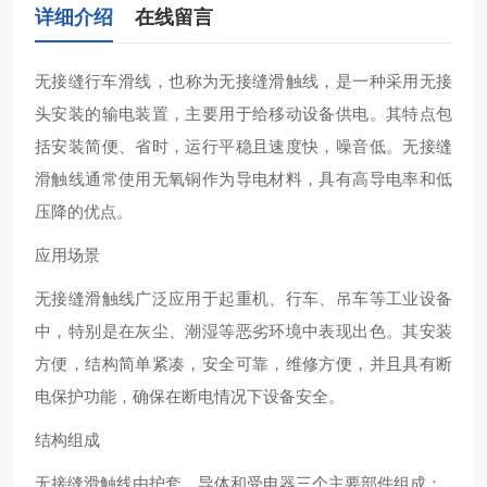
详细介绍
在线留言
无接缝行车滑线‌，也称为无接缝滑触线，是一种采用无接
头安装的输电装置，主要用于给移动设备供电。其特点包
括安装简便、省时，运行平稳且速度快，噪音低。无接缝
滑触线通常使用无氧铜作为导电材料，具有高导电率和低
压降的优点‌。
应用场景
无接缝滑触线广泛应用于起重机、行车、吊车等工业设备
中，特别是在灰尘、潮湿等恶劣环境中表现出色。其安装
方便，结构简单紧凑，安全可靠，维修方便，并且具有断
电保护功能，确保在断电情况下设备安全‌。
结构组成
无接缝滑触线由护套、导体和受电器三个主要部件组成：