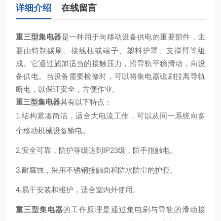
详细介绍
在线留言
重三型集电器
是一种用于向移动设备供电的重要部件，主
要由特制碳刷、接线柱或端子、塑料护罩、支撑臂等组
成。它通过施加适当的接触压力，沿导轨平稳滑动，向设
备供电。当设备需要检修时，可以将集电器碳刷拉离导轨
断电，以保证安全，方便作业‌。
重三型集电器
具有以下特点：
1.结构紧凑简洁
‌，适合大电流工作，可以从同一系统向多
个移动机械设备输电‌。
2.安全可靠
‌，防护等级达到IP23级，防手指触电‌。
3.耐腐蚀
‌，采用不锈钢接触面和防水防尘的护套‌。
4.易于安装和维护
‌，适合室内外使用‌。
重三型集电器
的工作原理是通过集电刷与导轨的滑动接