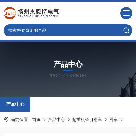
产品中心
PRODUCTS CNTER
产品中心
当前位置：
首页
产品中心
起重机牵引滑车
滑车
不锈