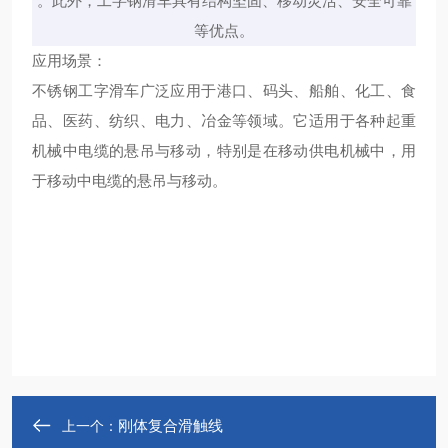
。此外，工字钢滑车具有结构坚固、移动灵活、安全可靠
等优点‌。
应用场景：
不锈钢工字滑车广泛应用于港口、码头、船舶、化工、食
品、医药、纺织、电力、冶金等领域。它适用于各种起重
机械中电缆的悬吊与移动，特别是在移动供电机械中，用
于移动中电缆的悬吊与移动‌。
刚体复合滑触线
上一个：