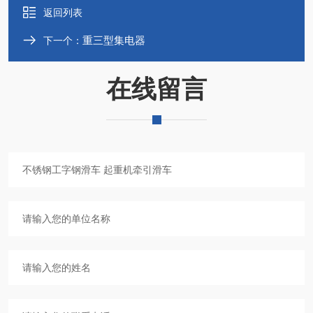
返回列表
重三型集电器
下一个：
在线留言