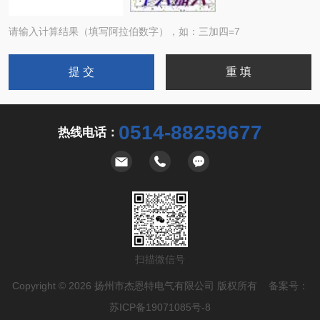
请输入计算结果（填写阿拉伯数字），如：三加四=7
0514-88259677
热线电话：
扫描微信号
Copyright © 2026 扬州市杰恩特电气有限公司 版权所有 备案号：
苏ICP备19071085号-8