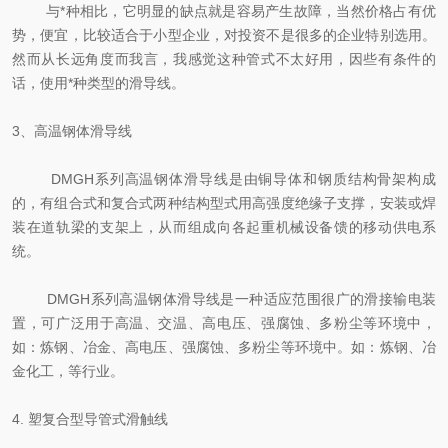
与*种相比，它明显的缺点就是容易产生故障，当然价格占有优
势，便宜，比较适合于小型企业，对投资不是很多的企业特别选用。
然而从长远角度而我言，我感觉这种管式不太好用，因些有条件的
话，使用*种类型的滑导线。
3、高温钢体滑导线
DMGH系列高温钢体滑导线是由铜导体和钢质结构骨架构成
的，有组合式和复合式两种结构型式用高强度绝缘子支撑，安装或焊
装在道轨梁的支架上，从而组成向各起重机械设备馈的移动供电系
统。
DMGH系列高温钢体滑导线是一种适应范围很广的滑接输电装
置，可广泛用于高温、交温、高电压、强腐蚀、多粉尘等环境中，
如：炼钢、冶金、高电压、强腐蚀、多粉尘等环境中。如：炼钢、冶
金化工，等行业。
4. 塑复合型导管式滑触线