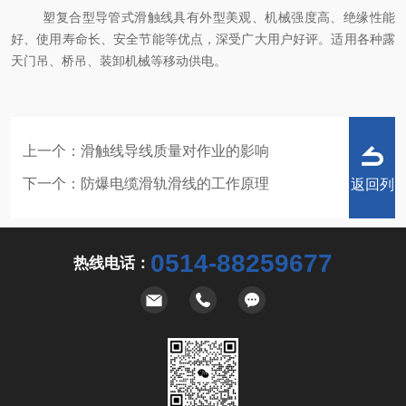
塑复合型导管式滑触线具有外型美观、机械强度高、绝缘性能
好、使用寿命长、安全节能等优点，深受广大用户好评。适用各种露
天门吊、桥吊、装卸机械等移动供电。
上一个：
滑触线导线质量对作业的影响
下一个：
防爆电缆滑轨滑线的工作原理
返回列
0514-88259677
热线电话：
表