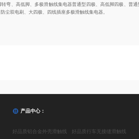
转弯、高低脚、多极滑触线集电器普通型四极、高低脚四极、普通型
、防尘双电刷、大四极、四线插座多极滑触线集电器。
产品中心：
好品质铝合金外壳滑触线
好品质行车无接缝滑触线