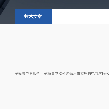
技术文章
多极集电器报价，多极集电器咨询扬州市杰恩特电气有限公