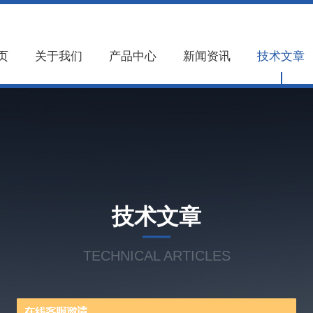
页
关于我们
产品中心
新闻资讯
技术文章
技术文章
TECHNICAL ARTICLES