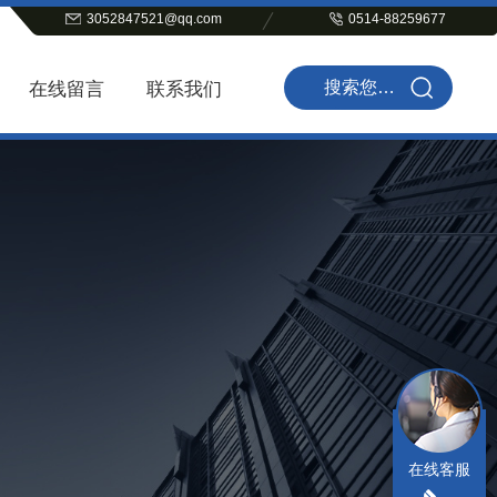
3052847521@qq.com
0514-88259677
在线留言
联系我们
在线客服