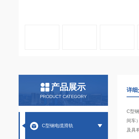
产品展示
详细
PRODUCT CATEGORY
C型
间车
C型钢电缆滑轨
及具