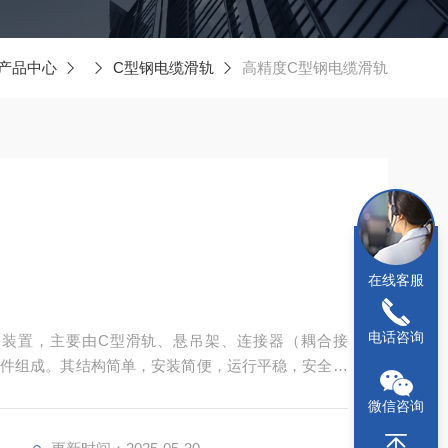
产品中心
C型钢电缆滑轨
高精度C型钢电缆滑轨
在线客服
电话咨询
的装置，主要由C型滑轨、悬吊架、连接器（耦合接
件组成。其结构简单，安装简便，运行平稳，安全可
、多灰、温差较大及具有一定防爆要求的场合‌。
微信咨询