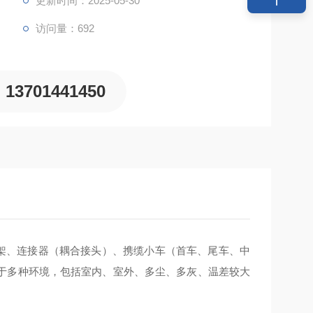
更新时间：2025-05-30
访问量：692
13701441450
吊架、连接器（耦合接头）、携缆小车（首车、尾车、中
于多种环境，包括室内、室外、多尘、多灰、温差较大