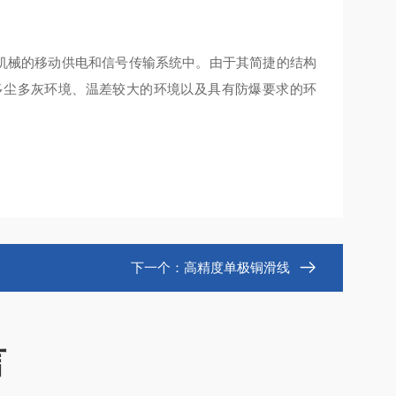
机械的移动供电和信号传输系统中。由于其简捷的结构
多尘多灰环境、温差较大的环境以及具有防爆要求的环
下一个：
高精度单极铜滑线
言