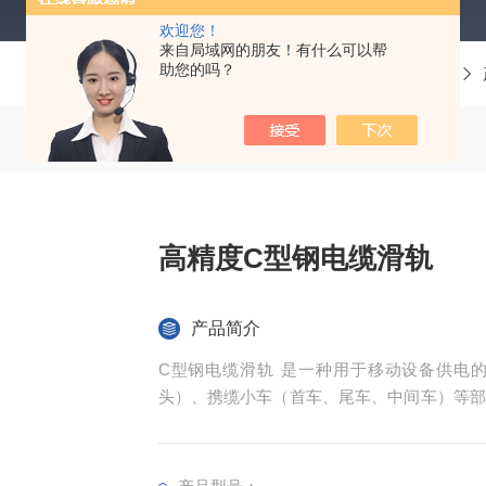
欢迎您！
来自局域网的朋友！有什么可以帮
助您的吗？
当前位置：
首页
高精度C型钢电缆滑轨
产品简介
C型钢电缆滑轨 ‌是一种用于移动设备供电
头）、携缆小车（首车、尾车、中间车）等部
靠，适用于多种环境，包括室内、室外、多尘