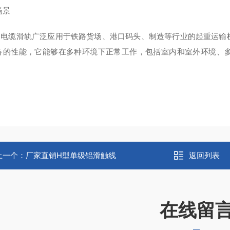
场景
钢电缆滑轨广泛应用于铁路货场、港口码头、制造等行业的起重运输
备的性能，它能够在多种环境下正常工作，包括室内和室外环境、
上一个：
厂家直销H型单级铝滑触线
返回列表
在线留