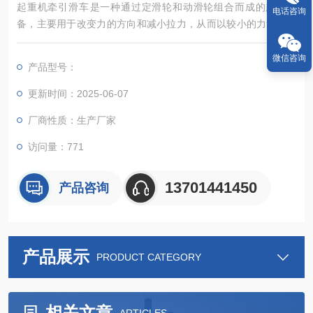
起重机牵引滑车‌是一种通过定滑轮和动滑轮组合而成的起重设
电话咨询
备，主要用于改变力的方向和减小拉力，从而以较小的力量提升
较重的物品。其工作原理如下：定滑轮固定不动，主要作用是改
变力的方向；动滑轮则随重物一起升降，起到减小拉力的作用‌。
微信咨询
产品型号：
更新时间：2025-06-07
厂商性质：生产厂家
访问量：771
13701441450
产品咨询
产品展示
PRODUCT CATEGORY
相关文章