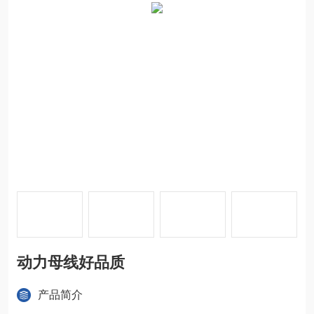
动力母线好品质
产品简介