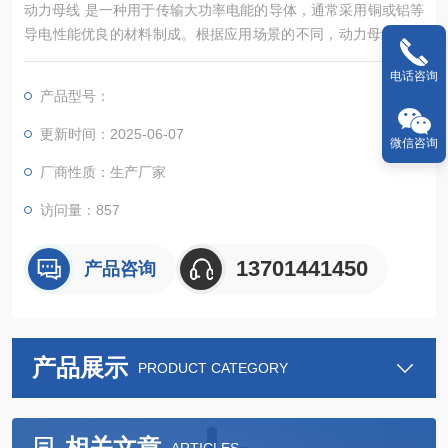
动力母线 ‌是一种用于传输大功率电能的导体，通常采用铜或铝等
导电性能优良的材料制成。根据应用场景的不同，动力母线可分
为 硬母线 （如矩形母线、槽形母线）和 软母线 （如绞线）两大
电话咨询
类。硬母线结构坚固、散热性能好，广泛应用于发电厂、变电站
产品型号：
等场所‌。
更新时间：2025-06-07
微信咨询
厂商性质：生产厂家
访问量：857
13701441450
产品咨询
产品展示
PRODUCT CATEGORY
相关文章