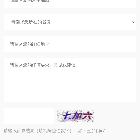
请输入计算结果（填写阿拉伯数字），如：三加四=7