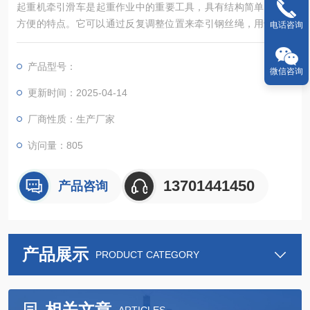
起重机牵引滑车‌是起重作业中的重要工具，具有结构简单、使用
方便的特点。它可以通过反复调整位置来牵引钢丝绳，用于起重
电话咨询
或移动物体。起重机牵引滑车广泛应用于建筑安装工作、工厂、
矿山、农业、电力等领域‌。
产品型号：
微信咨询
更新时间：2025-04-14
厂商性质：生产厂家
访问量：805
13701441450
产品咨询
产品展示
PRODUCT CATEGORY
相关文章