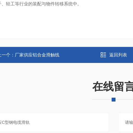
子、轻工等行业的装配与物件转移系统中‌。
上一个：
厂家供应铝合金滑触线
返回列表
在线留