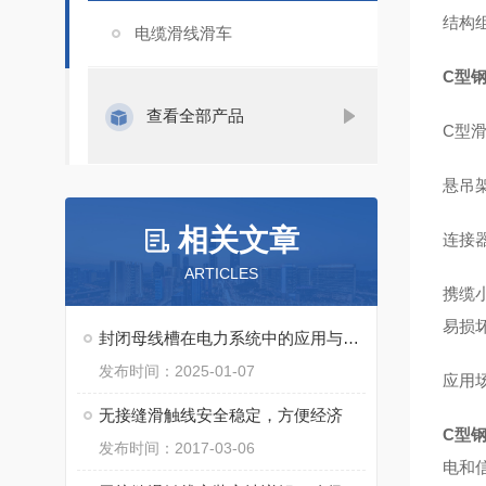
结构
电缆滑线滑车
C型
查看全部产品
C型
‌悬吊
相关文章
‌连
ARTICLES
‌携
易损坏
封闭母线槽在电力系统中的应用与优势
发布时间：2025-01-07
应用
无接缝滑触线安全稳定，方便经济
C型
发布时间：2017-03-06
电和