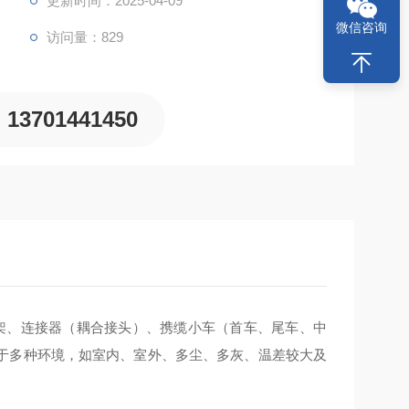
更新时间：2025-04-09
微信咨询
访问量：829
13701441450
吊架、连接器（耦合接头）、携缆小车（首车、尾车、中
于多种环境，如室内、室外、多尘、多灰、温差较大及