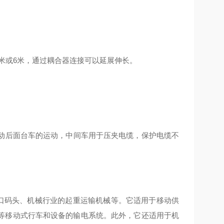
4米或6米，通过耦合器连接可以延展伸长。
带动后面台车的运动，中间车用于压夹电缆，保护电缆不
口码头、机械行业的起重运输机械等。它适用于移动供
等移动式行车和设备的输电系统。此外，它还适用于机