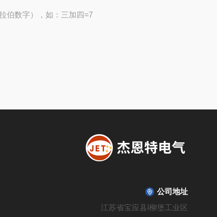
拉伯数字），如：三加四=7
公司地址
江苏省宝应县l柳堡工业区