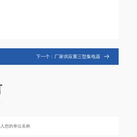
下一个：
厂家供应重三型集电器
言