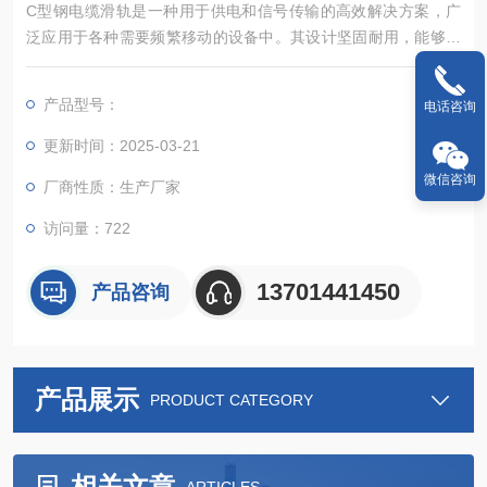
‌C型钢电缆滑轨‌是一种用于供电和信号传输的高效解决方案，广
泛应用于各种需要频繁移动的设备中。其设计坚固耐用，能够确
保长时间使用的稳定性。C型钢电缆滑轨通常采用镀锌处理，不
仅提升了外观质感，还延长了使用寿命‌。
产品型号：
电话咨询
更新时间：2025-03-21
微信咨询
厂商性质：生产厂家
访问量：722
13701441450
产品咨询
产品展示
PRODUCT CATEGORY
相关文章