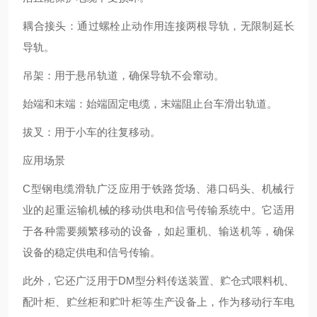
‌耦合接头‌：通过螺栓止动作用连接两根导轨，无限制延长
导轨‌。
‌吊架‌：用于悬吊轨道，确保导轨不会窜动‌。
‌始端和末端‌：始端固定电缆，末端阻止台车滑出轨道‌。
‌拔叉‌：用于小车的往复移动‌。
应用场景
C型钢电缆滑轨广泛应用于铁路货场、港口码头、机械行
业的起重运输机械的移动供电和信号传输系统中。它适用
于各种需要频繁移动的设备，如起重机、输送机等，确保
设备的稳定供电和信号传输‌。
此外，它还广泛用于DM型分料传送装置、贮仓式喂料机、
配叶柜、贮丝柜和贮叶柜等生产设备上，作为移动行车电