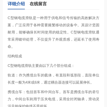
详细介绍
在线留言
‌C型钢电缆滑轨‌是一种用于供电和信号传输的高效解决方
案，广泛应用于各种需要频繁移动的设备中。其设计坚固
耐用，能够确保长时间使用的稳定性。C型钢电缆滑轨通
常采用镀锌处理，不仅提升了外观质感，还延长了使用寿
命‌。
结构组成
C型钢电缆滑轨主要由以下几个部分组成：
‌轨道‌：作为携缆台车的载体，有直段和弧形段，直段单位
长度一般为4米或6米，通过耦合器连接可以延展伸长‌。
‌携缆台车‌：包括首车和中间台车。首车是携缆台车的牵引
力，中间台车则用于压夹电缆，采用全封闭轴承，滑动灵
活且能保护电缆不受损坏‌。