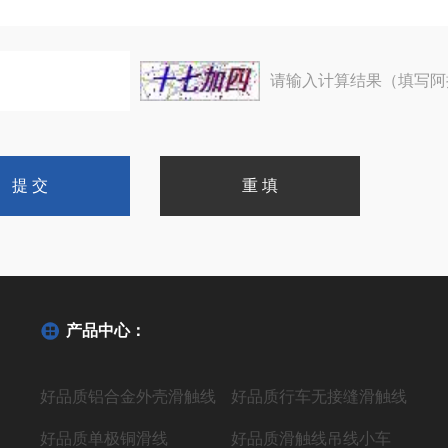
请输入计算结果（填写阿
产品中心：
好品质铝合金外壳滑触线
好品质行车无接缝滑触线
好品质单极铜滑线
好品质滑触线吊线小车