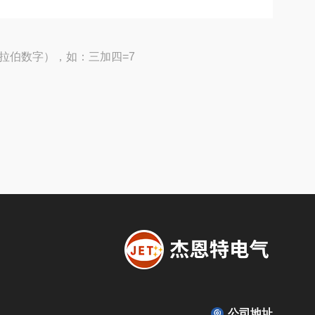
拉伯数字），如：三加四=7
公司地址