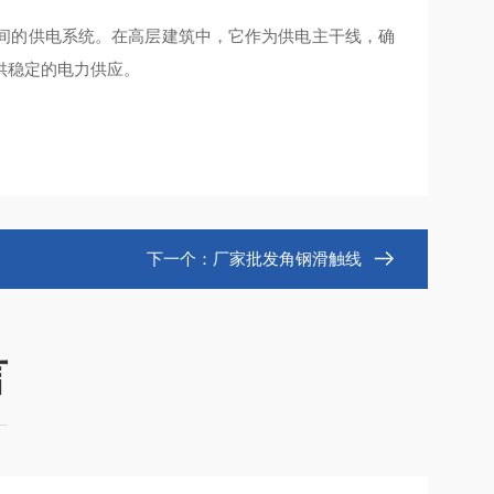
间的供电系统。在高层建筑中，它作为供电主干线，确
稳定的电力供应‌。
下一个：
厂家批发角钢滑触线‌
言