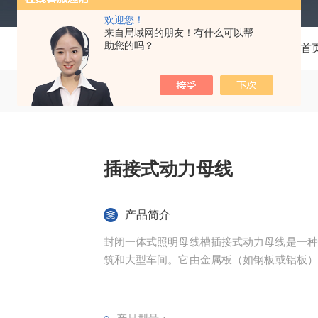
欢迎您！
来自局域网的朋友！有什么可以帮
助您的吗？
当前位置：
首
插接式动力母线
产品简介
封闭一体式照明母线槽插接式动力母线‌是一
筑和大型车间。它由金属板（如钢板或铝板）
在大电流输送系统中表现出色。