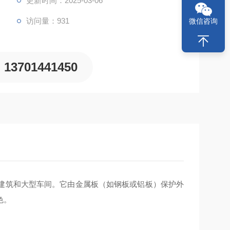
更新时间：2025-03-06
访问量：931
微信咨询
13701441450
层建筑和大型车间。它由金属板（如钢板或铝板）保护外
色。