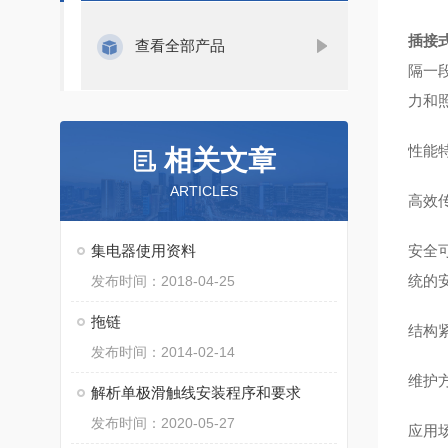
插接
查看全部产品
隔一
力和
性能
相关文章
ARTICLES
‌高效
集电器使用资料
安全
统的安
发布时间：2018-04-25
拖链
结构
发布时间：2014-02-14
维护
解析单极滑触线安装程序和要求
发布时间：2020-05-27
应用