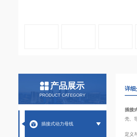
产品展示
详细
PRODUCT CATEGORY
插接
壳、
插接式动力母线
定义