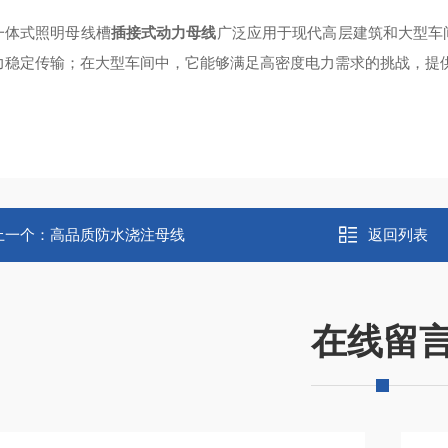
一体式照明母线槽
插接式动力母线
广泛应用于现代高层建筑和大型车
力稳定传输；在大型车间中，它能够满足高密度电力需求的挑战，提供
上一个：
高品质防水浇注母线
返回列表
在线留