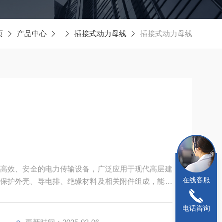
页
产品中心
插接式动力母线
插接式动力母线
种高效、安全的电力传输设备，广泛应用于现代高层建
在线客服
保护外壳、导电排、绝缘材料及相关附件组成，能够
电话咨询