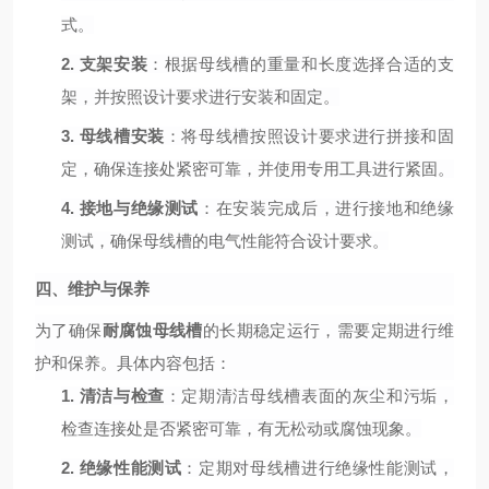
式。
2.
支架安装
：根据母线槽的重量和长度选择合适的支
架，并按照设计要求进行安装和固定。
3.
母线槽安装
：将母线槽按照设计要求进行拼接和固
定，确保连接处紧密可靠，并使用专用工具进行紧固。
4.
接地与绝缘测试
：在安装完成后，进行接地和绝缘
测试，确保母线槽的电气性能符合设计要求。
四、维护与保养
为了确保
耐腐蚀母线槽
的长期稳定运行，需要定期进行维
护和保养。具体内容包括：
1.
清洁与检查
：定期清洁母线槽表面的灰尘和污垢，
检查连接处是否紧密可靠，有无松动或腐蚀现象。
2.
绝缘性能测试
：定期对母线槽进行绝缘性能测试，