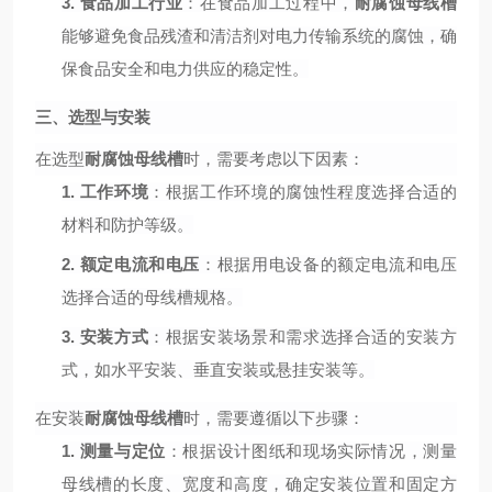
3.
食品加工行业
：在食品加工过程中，
耐腐蚀母线槽
能够避免食品残渣和清洁剂对电力传输系统的腐蚀，确
保食品安全和电力供应的稳定性。
三、选型与安装
在选型
耐腐蚀母线槽
时，需要考虑以下因素：
1.
工作环境
：根据工作环境的腐蚀性程度选择合适的
材料和防护等级。
2.
额定电流和电压
：根据用电设备的额定电流和电压
选择合适的母线槽规格。
3.
安装方式
：根据安装场景和需求选择合适的安装方
式，如水平安装、垂直安装或悬挂安装等。
在安装
耐腐蚀母线槽
时，需要遵循以下步骤：
1.
测量与定位
：根据设计图纸和现场实际情况，测量
母线槽的长度、宽度和高度，确定安装位置和固定方