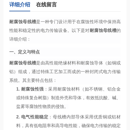
详细介绍
在线留言
耐腐蚀母线槽
是一种专门设计用于在腐蚀性环境中保持高
性能和稳定性的电力传输设备。以下是对
耐腐蚀母线槽
的
详细介绍：
一、定义与特点
耐腐蚀母线槽
是由高性能绝缘材料和耐腐蚀导体（如铜或
铝）组成，通过特殊工艺加工而成的一种封闭式电力传输
系统。其主要特点包括：
1.
耐腐蚀性强
：采用耐腐蚀材料（如不锈钢、铝合金
或特殊复合树脂）制造外壳和导体，有效抵抗酸、碱、
盐雾等腐蚀性物质的侵蚀。
2.
电气性能稳定
：母线槽内部导体采用优质铜或铝材
料，具有低电阻率和高导电性能，确保电力传输的稳定