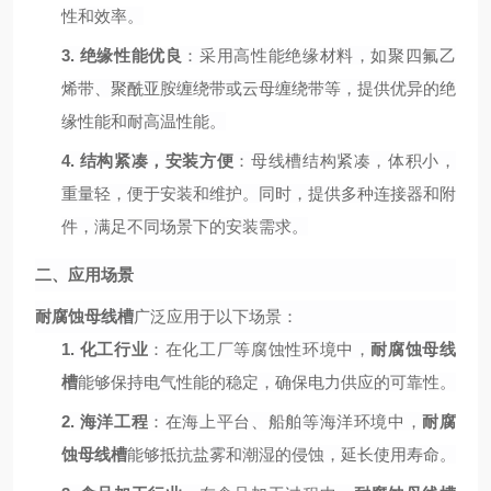
性和效率。
3.
绝缘性能优良
：采用高性能绝缘材料，如聚四氟乙
烯带、聚酰亚胺缠绕带或云母缠绕带等，提供优异的绝
缘性能和耐高温性能。
4.
结构紧凑，安装方便
：母线槽结构紧凑，体积小，
重量轻，便于安装和维护。同时，提供多种连接器和附
件，满足不同场景下的安装需求。
二、应用场景
耐腐蚀母线槽
广泛应用于以下场景：
1.
化工行业
：在化工厂等腐蚀性环境中，
耐腐蚀母线
槽
能够保持电气性能的稳定，确保电力供应的可靠性。
2.
海洋工程
：在海上平台、船舶等海洋环境中，
耐腐
蚀母线槽
能够抵抗盐雾和潮湿的侵蚀，延长使用寿命。