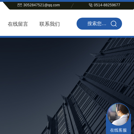
3052847521@qq.com
0514-88259677
在线留言
联系我们
在线客服