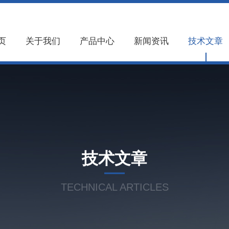
页
关于我们
产品中心
新闻资讯
技术文章
技术文章
TECHNICAL ARTICLES