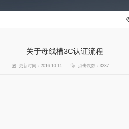
关于母线槽3C认证流程
更新时间：2016-10-11
点击次数：3287