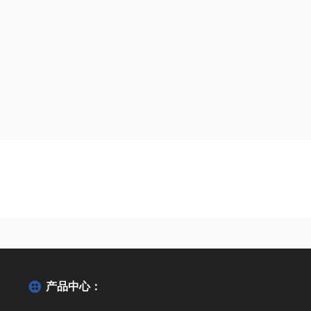
产品中心：