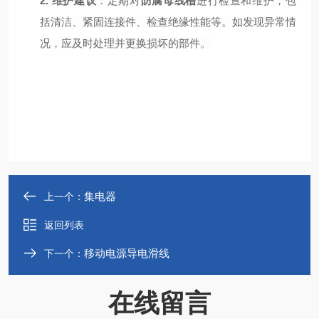
2.
维护建议
：定期对
防腐母线槽
进行检查和维护，包
括清洁、紧固连接件、检查绝缘性能等。如发现异常情
况，应及时处理并更换损坏的部件。
集电器
上一个：
返回列表
移动电源导电滑线
下一个：
在线留言