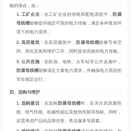
输的场合，如：
1.
工矿企业
：在工矿企业的供电和配电系统中，
防腐
母线槽
能够提供稳定可靠的电力传输，满足各种复杂环
境下的电力需求。
2.
高层建筑
：在高层建筑中，
防腐母线槽
能够节省空
间、简化安装和维护工作，同时提供高效的电力传输。
3.
公共设施
：在机场、地铁、火车站等公共设施中，
防腐母线槽
能够满足大量电力需求，并确保电力系统的
安全稳定运行。
四、选购与维护
1.
选购建议
：在选购
防腐母线槽
时，应关注其防腐性
能、电气性能、机械性能以及散热性能等指标。同时，
还需考虑产品的品牌信誉、售后服务等因素。