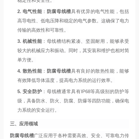
稳定性和安全性。
2.
电气性能
：
防腐母线槽
具有优异的电气性能，包括
高导电性、低电压降和稳定的电气参数。这确保了电力
传输的高效性和可靠性。
3.
机械性能
：母线槽结构紧凑、坚固耐用，能够承受
较大的机械应力和振动。同时，其安装和维护也相对简
单方便。
4.
散热性能
：
防腐母线槽
具有良好的散热性能，能够
有效降低导体温度，提高电力系统的运行效率。
5.
安全防护
：母线槽通常具有
IP68等高级别的防护等
级，具备防水、防火、防腐、防爆等四防功能，确保电
力系统的安全运行。
三、应用领域
防腐母线槽
广泛应用于各种需要高效、安全、可靠电力传