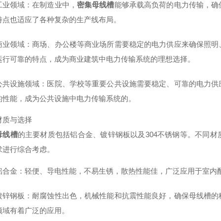
工业领域
：在制造业中，
密集母线槽
能够承载高负荷的电力传输，确
特点也适应了各种复杂的生产线布局。
商业领域
：商场、办公楼等商业场所需要稳定的电力供应来确保照明
运行可靠的特点，成为商业建筑中电力传输系统的理想选择。
公共设施领域
：医院、学校等重要公共设施需要稳定、可靠的电力供
的性能，成为公共设施中电力传输系统的。
材质与选择
母线槽
的主要材质包括铝合金、镀锌钢板以及304不锈钢等。不同
求进行综合考虑。
铝合金
：轻便、导电性能，不易生锈，散热性能佳，广泛应用于室内
镀锌钢板
：耐腐蚀性出色，机械性能和抗震性能良好，确保母线槽的
领域有着广泛的应用。