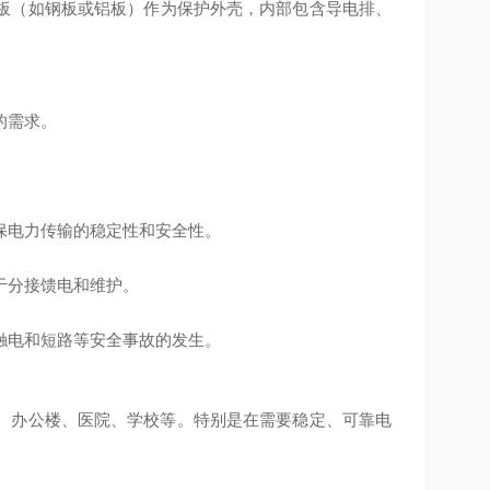
板（如钢板或铝板）作为保护外壳，内部包含导电排、
的需求。
。
保电力传输的稳定性和安全性。
于分接馈电和维护。
触电和短路等安全事故的发生。
、办公楼、医院、学校等。特别是在需要稳定、可靠电
。