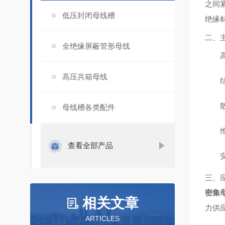
之间
低压封闭母线槽
绝缘
二、
全绝缘屏蔽管形母线
高压共箱母线
母线槽各类配件
查看全部产品
三、
密集
相关文章
力供
ARTICLES