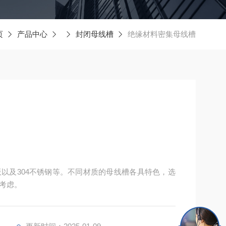
页
产品中心
封闭母线槽
绝缘材料密集母线槽
以及304不锈钢等。不同材质的母线槽各具特色，选
考虑。