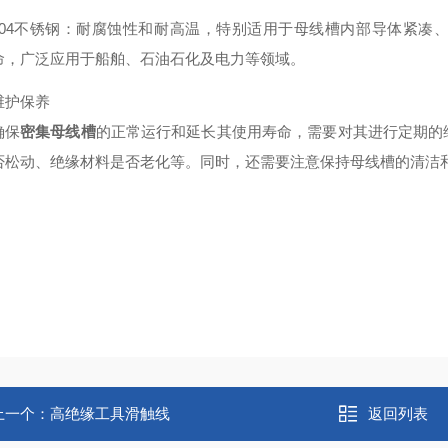
304不锈钢
：耐腐蚀性和耐高温，特别适用于母线槽内部导体紧凑
命，广泛应用于船舶、石油石化及电力等领域。
维护保养
确保
密集母线槽
的正常运行和延长其使用寿命，需要对其进行定期的
否松动、绝缘材料是否老化等。同时，还需要注意保持母线槽的清洁
上一个：
高绝缘工具滑触线
返回列表