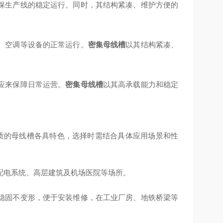
保生产线的稳定运行。同时，其结构紧凑、维护方便的
、空调等设备的正常运行。
密集母线槽
以其结构紧凑、
应来保障日常运营。
密集母线槽
以其高承载能力和稳定
材质的母线槽各具特色，选择时需结合具体应用场景和性
配电系统、高层建筑及机场医院等场所。
稳固不变形，便于安装维修，在工业厂房、地铁桥梁等