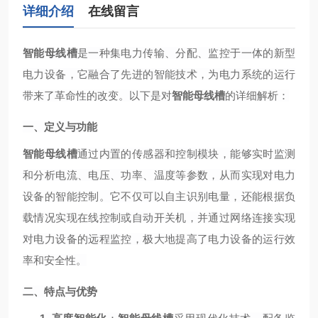
详细介绍
在线留言
智能母线槽
是一种集电力传输、分配、监控于一体的新型
电力设备，它融合了先进的智能技术，为电力系统的运行
带来了革命性的改变。以下是对
智能母线槽
的详细解析：
一、定义与功能
智能母线槽
通过内置的传感器和控制模块，能够实时监测
和分析电流、电压、功率、温度等参数，从而实现对电力
设备的智能控制。它不仅可以自主识别电量，还能根据负
载情况实现在线控制或自动开关机，并通过网络连接实现
对电力设备的远程监控，极大地提高了电力设备的运行效
率和安全性。
二、特点与优势