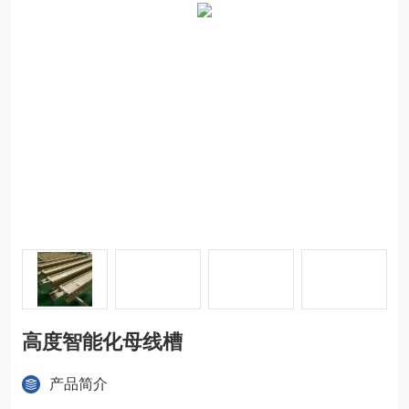
高度智能化母线槽
产品简介