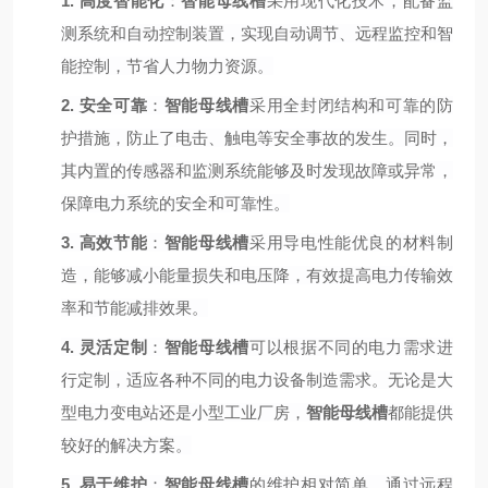
1.
高度智能化
：
智能母线槽
采用现代化技术，配备监
测系统和自动控制装置，实现自动调节、远程监控和智
能控制，节省人力物力资源。
2.
安全可靠
：
智能母线槽
采用全封闭结构和可靠的防
护措施，防止了电击、触电等安全事故的发生。同时，
其内置的传感器和监测系统能够及时发现故障或异常，
保障电力系统的安全和可靠性。
3.
高效节能
：
智能母线槽
采用导电性能优良的材料制
造，能够减小能量损失和电压降，有效提高电力传输效
率和节能减排效果。
4.
灵活定制
：
智能母线槽
可以根据不同的电力需求进
行定制，适应各种不同的电力设备制造需求。无论是大
型电力变电站还是小型工业厂房，
智能母线槽
都能提供
较好的解决方案。
5.
易于维护
：
智能母线槽
的维护相对简单，通过远程