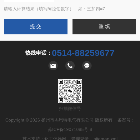
请输入计算结果（填写阿拉伯数字），如：三加四=7
0514-88259677
热线电话：
扫描微信号
Copyright © 2026 扬州市杰恩特电气有限公司 版权所有 备案号：
苏ICP备19071085号-8
技术支持：
化工仪器网
管理登录
sitemap.xml