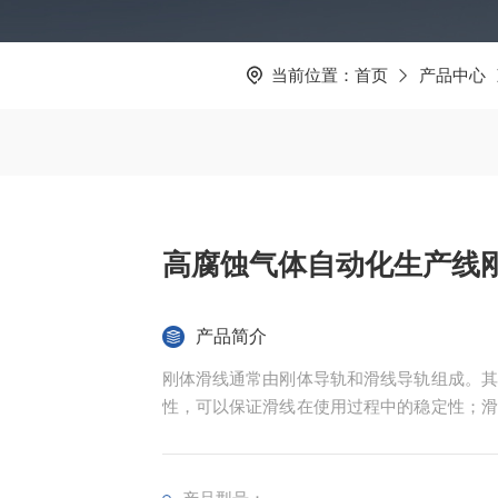
当前位置：
首页
产品中心
高腐蚀气体自动化生产线
产品简介
刚体滑线通常由刚体导轨和滑线导轨组成。其
性，可以保证滑线在使用过程中的稳定性；滑
多条滑线上同时传输。此外，刚体滑线也可能
成。