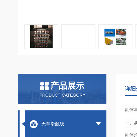
产品展示
详细
PRODUCT CATEGORY
刚体
一、
天车滑触线
刚体