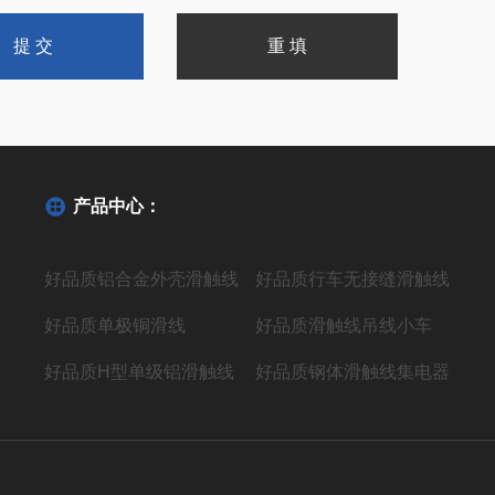
产品中心：
好品质铝合金外壳滑触线
好品质行车无接缝滑触线
好品质单极铜滑线
好品质滑触线吊线小车
好品质H型单级铝滑触线
好品质钢体滑触线集电器