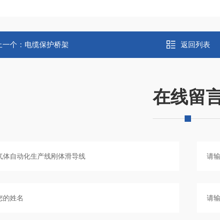
上一个：
电缆保护桥架
返回列表
在线留