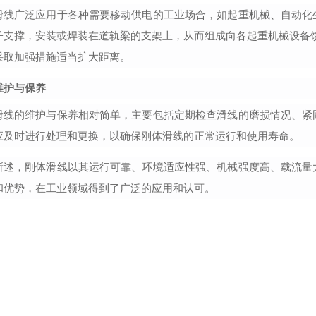
滑线广泛应用于各种需要移动供电的工业场合，如起重机械、自动化
子支撑，安装或焊装在道轨梁的支架上，从而组成向各起重机械设备
采取加强措施适当扩大距离。
维护与保养
滑线的维护与保养相对简单，主要包括定期检查滑线的磨损情况、紧
应及时进行处理和更换，以确保刚体滑线的正常运行和使用寿命。
所述，刚体滑线以其运行可靠、环境适应性强、机械强度高、载流量
和优势，在工业领域得到了广泛的应用和认可。