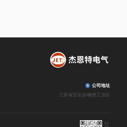
公司地址
江苏省宝应县l柳堡工业区
扫