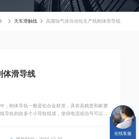
天车滑触线
高腐蚀气体自动化生产线刚体滑导线
刚体滑导线
中，刚体导轨一般是铝合金材质，具有高精度和耐磨
线导轨则由多个小导轨组成，使得电流或信号可以在
由梯型铜棒和槽钢或由“T"型铜排和槽型铝结合相构
在线客服