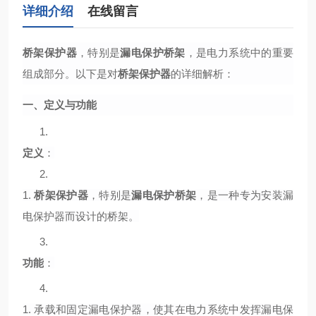
详细介绍
在线留言
桥架保护器
，特别是
漏电保护桥架
，是电力系统中的重要
组成部分。以下是对
桥架保护器
的详细解析：
一、定义与功能
1.
定义
：
2.
1.
桥架保护器
，特别是
漏电保护桥架
，是一种专为安装漏
电保护器而设计的桥架。
3.
功能
：
4.
1.
承载和固定漏电保护器，使其在电力系统中发挥漏电保