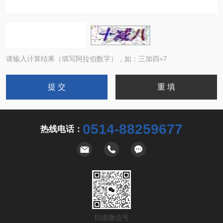
请输入计算结果（填写阿拉伯数字），如：三加四=7
0514-88259677
热线电话：
扫描微信号