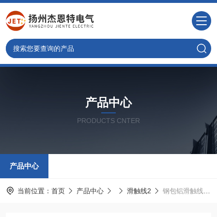
产品中心
PRODUCTS CNTER
产品中心
当前位置：
首页
产品中心
滑触线2
钢包铝滑触线高品质