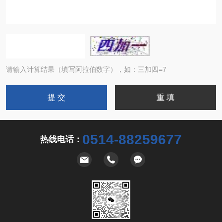
请输入计算结果（填写阿拉伯数字），如：三加四=7
0514-88259677
热线电话：