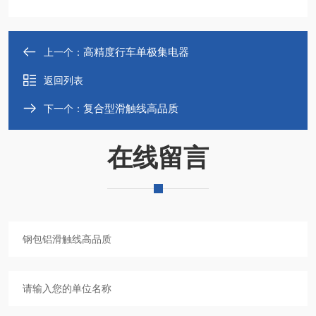
高精度行车单极集电器
上一个：
返回列表
复合型滑触线高品质
下一个：
在线留言