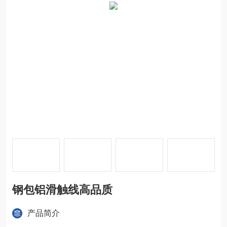
钢包铝滑触线高品质
产品简介