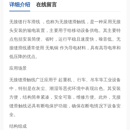
详细介绍
在线留言
无接缝行车滑线 ‌，也称为无接缝滑触线，是一种采用无接
头安装的输电装置，主要用于给移动设备供电。其主要特
点包括安装简便、省时，运行平稳且速度快，噪音低。无
接缝滑线通常使用 无氧铜 作为导电材料，具有高导电率和
低压降的优点‌。
应用场景
无接缝滑触线广泛应用于 起重机 、行车、吊车等工业设备
中，特别是在灰尘、潮湿等恶劣环境中表现出色。其安装
方便，结构简单紧凑，安全可靠，维修方便。此外，无接
缝滑触线还具有断电保护功能，确保在断电情况下设备安
全‌。
结构组成