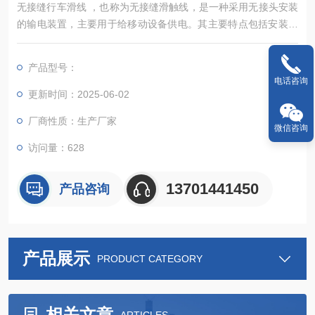
无接缝行车滑线 ‌，也称为无接缝滑触线，是一种采用无接头安装
的输电装置，主要用于给移动设备供电。其主要特点包括安装简
便、省时，运行平稳且速度快，噪音低。无接缝滑线通常使用 无
氧铜 作为导电材料，具有高导电率和低压降的优点‌。
产品型号：
电话咨询
更新时间：2025-06-02
厂商性质：生产厂家
微信咨询
访问量：628
13701441450
产品咨询
产品展示
PRODUCT CATEGORY
相关文章