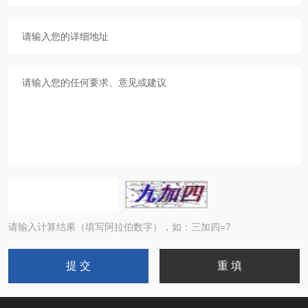
请输入计算结果（填写阿拉伯数字），如：三加四=7