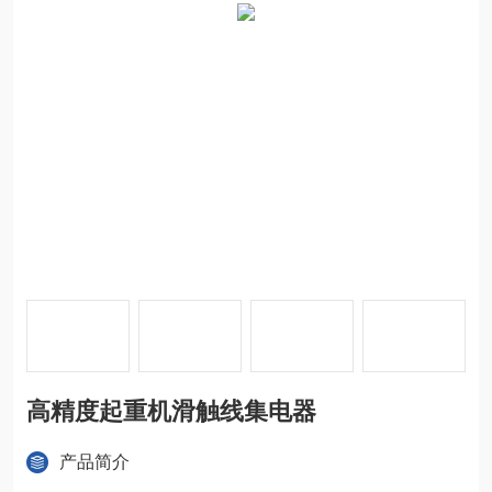
高精度起重机滑触线集电器
产品简介