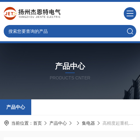
产品中心
PRODUCTS CNTER
产品中心
当前位置：
首页
产品中心
集电器
高精度起重机滑触线集电器