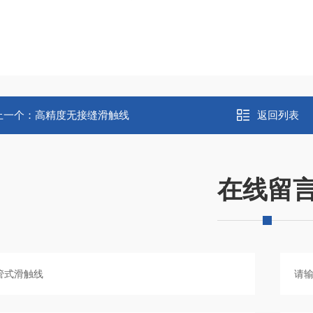
上一个：
高精度无接缝滑触线
返回列表
在线留