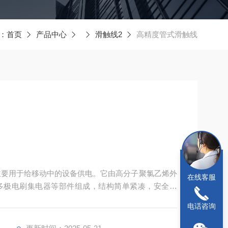
：
首页
产品中心
滑触线2
高精度管式滑触线
，主要用于给移动中的设备供电。它由高分子聚氯乙烯外
在线客服
多极电刷集电器等部件组成，结构简单紧凑，安全可
电话咨询