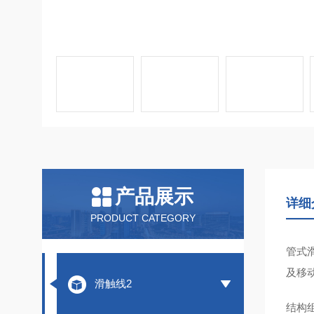
产品展示
详细
PRODUCT CATEGORY
管式
及移
滑触线2
结构