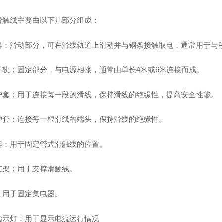
滑触线主要由以下几部分组成：
电器‌：滑动部分，可在滑线轨道上滑动并与铜条接触取电，通常用于与
线导轨‌：固定部分，与电源相接，通常由单长4米或6米连接而成。
头护套‌：用于连接每一段的滑线，保持滑线的绝缘性，提高安全性能。
头护套‌：连接每一根滑线的端头，保持滑线的绝缘性。
架‌：用于固定管式滑触线的位置。
支架‌：用于支撑滑触线。
‌：用于固定集电器。
指示灯‌：用于显示电流运行情况‌