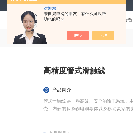
欢迎您！
来自局域网的朋友！有什么可以帮
助您的吗？
当前位置
高精度管式滑触线
产品简介
管式滑触线 ‌是一种高效、安全的输电系统
壳、内嵌的多条输电铜导体以及移动灵活的
靠，安装维修方便‌。