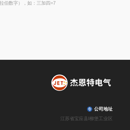
拉伯数字），如：三加四=7
公司地址
江苏省宝应县l柳堡工业区