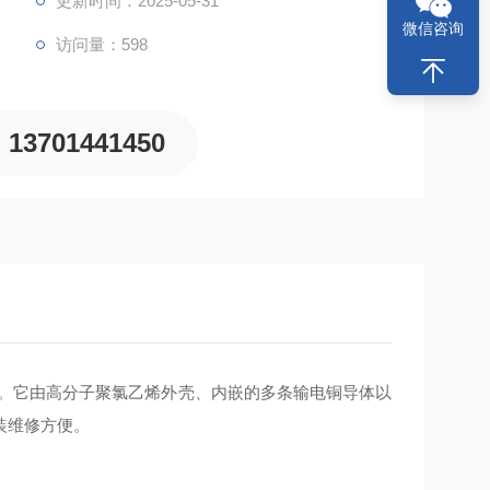
更新时间：2025-05-31
微信咨询
访问量：598
13701441450
电。它由高分子聚氯乙烯外壳、内嵌的多条输电铜导体以
维修方便‌。