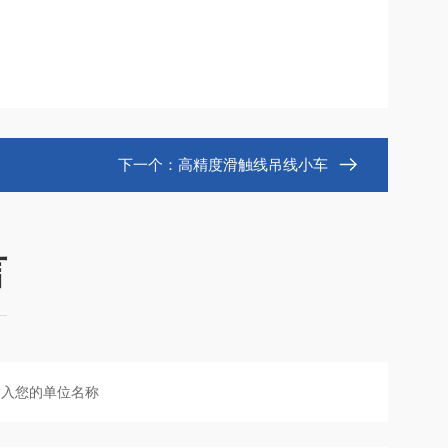
下一个：
高精度滑触线吊线小车
言