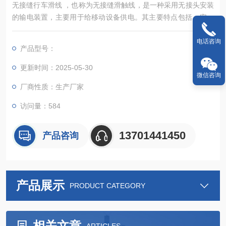
无接缝行车滑线 ‌，也称为无接缝滑触线，是一种采用无接头安装
的输电装置，主要用于给移动设备供电。其主要特点包括：‌安装
简便、省时‌：无接缝行车滑线的设计使得安装过程更加简单快
捷，节省了大量时间和人力成本‌。
电话咨询
产品型号：
更新时间：2025-05-30
微信咨询
厂商性质：生产厂家
访问量：584
13701441450
产品咨询
产品展示
PRODUCT CATEGORY
相关文章