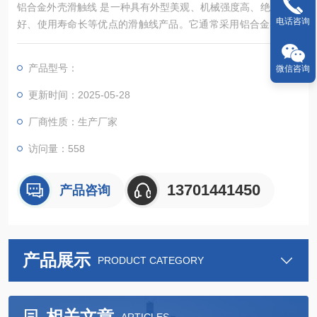
铝合金外壳滑触线 ‌是一种具有外型美观、机械强度高、绝缘性能
电话咨询
好、使用寿命长等优点的滑触线产品。它通常采用铝合金导管作
为外壳，内部装有导电铜排和集电器，结构简洁小巧，安装维修
方便‌。
产品型号：
微信咨询
更新时间：2025-05-28
厂商性质：生产厂家
访问量：558
13701441450
产品咨询
产品展示
PRODUCT CATEGORY
相关文章