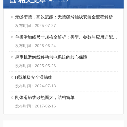
ARTICLES
无缝衔接，高效赋能：无接缝滑触线安装全流程解析
发布时间：2025-07-27
单极滑触线尺寸规格全解析：类型、参数与应用适配指南
发布时间：2025-06-24
起重机滑触线移动供电系统的核心保障
发布时间：2025-05-26
H型单极安全滑触线
发布时间：2024-07-13
刚体滑触线散热面大，结构简单
发布时间：2017-02-16