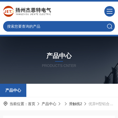
产品中心
PRODUCTS CNTER
产品中心
当前位置：
首页
产品中心
滑触线2
优异H型铝合金滑触线