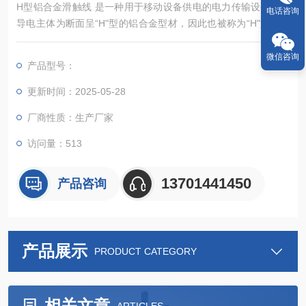
H型铝合金滑触线 ‌是一种用于移动设备供电的电力传输设备，其
电话咨询
导电主体为断面呈“H"型的铝合金型材，因此也被称为“H"型节能
滑线装置‌。
微信咨询
产品型号：
更新时间：2025-05-28
厂商性质：生产厂家
访问量：513
13701441450
产品咨询
产品展示
PRODUCT CATEGORY
相关文章