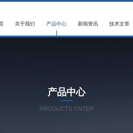
页
关于我们
产品中心
新闻资讯
技术文章
产品中心
PRODUCTS CNTER