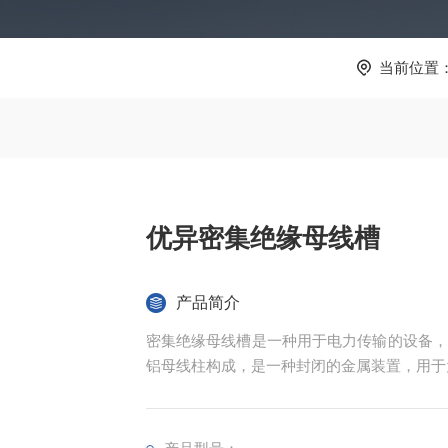
当前位置
优异密集绝缘母线槽
产品简介
密集绝缘母线槽‌是一种用于电力传输的设备
铝母线柱构成，是一种封闭的金属装置，用于