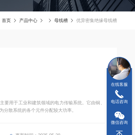
：
首页
产品中心
母线槽
优异密集绝缘母线槽
在线客服
电话咨询
，主要用于工业和建筑领域的电力传输系统。它由铜、
为分散系统的各个元件分配较大功率。
微信咨询