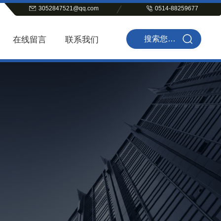
3052847521@qq.com
0514-88259677
在线留言
联系我们