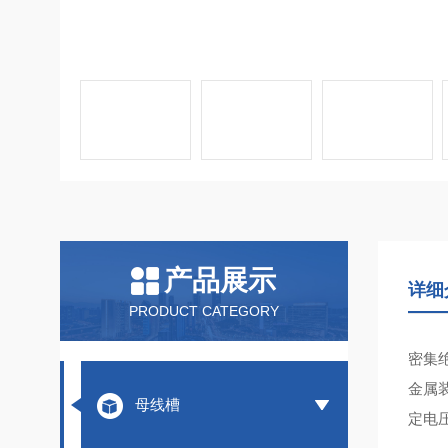
产品展示
详细
PRODUCT CATEGORY
密集
金属
母线槽
定电压