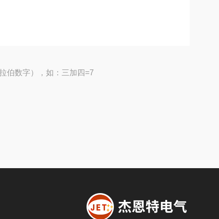
拉伯数字），如：三加四=7