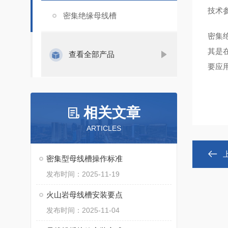
技术
密集绝缘母线槽
密集
其是
查看全部产品
要应
相关文章
ARTICLES
密集型母线槽操作标准
发布时间：2025-11-19
火山岩母线槽安装要点
发布时间：2025-11-04