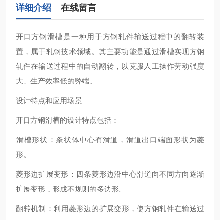
详细介绍
在线留言
开口方钢滑槽‌是一种用于方钢轧件输送过程中的翻转装
置，属于轧钢技术领域。其主要功能是通过滑槽实现方钢
轧件在输送过程中的自动翻转，以克服人工操作劳动强度
大、生产效率低的弊端‌。
设计特点和应用场景
开口方钢滑槽的设计特点包括：
‌滑槽形状‌：条状体中心有滑道，滑道出口端面形状为菱
形。
‌菱形边扩展变形‌：四条菱形边沿中心滑道向不同方向逐渐
扩展变形，形成不规则的多边形。
‌翻转机制‌：利用菱形边的扩展变形，使方钢轧件在输送过