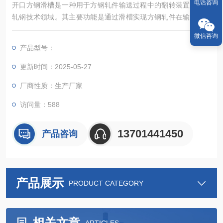
电话咨询
开口方钢滑槽‌是一种用于方钢轧件输送过程中的翻转装置，属于
轧钢技术领域。其主要功能是通过滑槽实现方钢轧件在输送过程
中的自动翻转，以克服人工操作劳动强度大、生产效率低的弊
微信咨询
端‌。
产品型号：
更新时间：2025-05-27
厂商性质：生产厂家
访问量：588
13701441450
产品咨询
产品展示
PRODUCT CATEGORY
相关文章