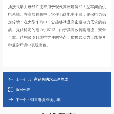
插接式动力母线广泛应用于现代高层建筑和大型车间的供
电系统。在高层建筑中，它作为供电主干线，确保电力稳
定传输；在大型车间中，它能够满足高密度电力需求的挑
战，提供稳定的电力供应‌12。由于其高效传输电流、安全
可靠、结构紧凑且维护方便的特点，插接式动力母线在各
种复杂环境中表现出色‌。
厂家销售防水浇注母线
上一个：
返回列表
销售电缆滑线小车
下一个：