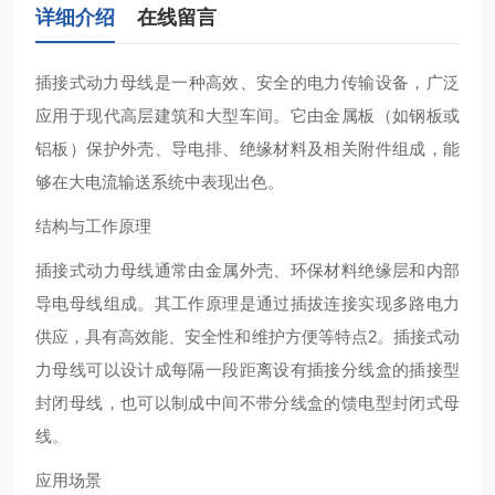
详细介绍
在线留言
插接式动力母线‌是一种高效、安全的电力传输设备，广泛
应用于现代高层建筑和大型车间。它由金属板（如钢板或
铝板）保护外壳、导电排、绝缘材料及相关附件组成，能
够在大电流输送系统中表现出色‌。
结构与工作原理
插接式动力母线通常由金属外壳、环保材料绝缘层和内部
导电母线组成。其工作原理是通过插拔连接实现多路电力
供应，具有高效能、安全性和维护方便等特点‌2。插接式动
力母线可以设计成每隔一段距离设有插接分线盒的插接型
封闭母线，也可以制成中间不带分线盒的馈电型封闭式母
线‌。
应用场景