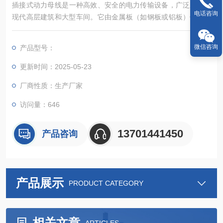
插接式动力母线‌是一种高效、安全的电力传输设备，广泛应用于
电话咨询
现代高层建筑和大型车间。它由金属板（如钢板或铝板）保护外
壳、导电排、绝缘材料及相关附件组成，能够在大电流输送系统
中表现出色‌。
微信咨询
产品型号：
更新时间：2025-05-23
厂商性质：生产厂家
访问量：646
13701441450
产品咨询
产品展示
PRODUCT CATEGORY
相关文章