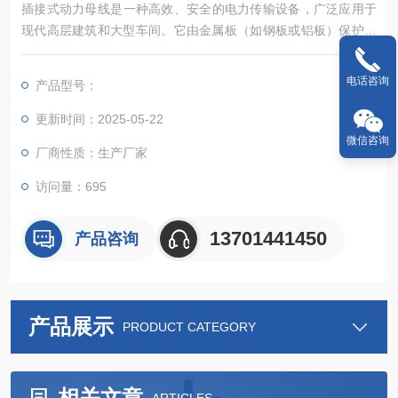
插接式动力母线‌是一种高效、安全的电力传输设备，广泛应用于
现代高层建筑和大型车间。它由金属板（如钢板或铝板）保护外
壳、导电排、绝缘材料及相关附件组成，能够在大电流输送系统
中表现出色‌。
电话咨询
产品型号：
更新时间：2025-05-22
微信咨询
厂商性质：生产厂家
访问量：695
13701441450
产品咨询
产品展示
PRODUCT CATEGORY
相关文章