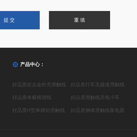
产品中心：
好品质铝合金外壳滑触线
好品质行车无接缝滑触线
好品质单极铜滑线
好品质滑触线吊线小车
好品质H型单级铝滑触线
好品质钢体滑触线集电器