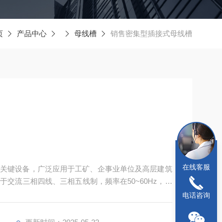
页
产品中心
母线槽
销售密集型插接式母线槽
在线客服
的关键设备，广泛应用于工矿、企事业单位及高层建筑
交流三相四线、三相五线制，频率在50~60Hz，额
00A‌。
电话咨询