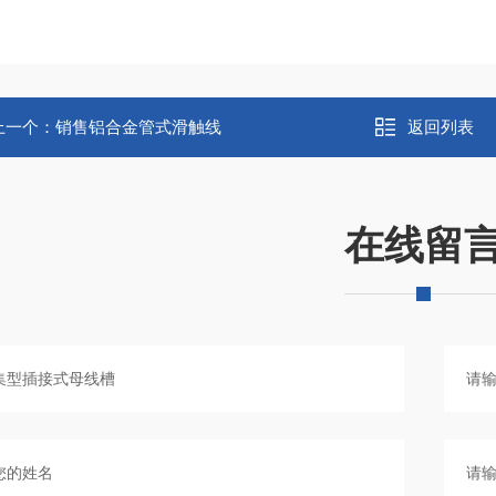
上一个：
销售铝合金管式滑触线
返回列表
在线留