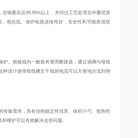
铜量高达99.95%以上，并经过工艺处理后外覆优质
能，电抗低、保护电路连续性好，安全性和节能表现优
保护。插接箱内一般装有塑壳断路器，通过插脚与母线
这种设计使得母线槽主干线的电流可以方便地分流到用
的传输需求，具有动热稳定性优异、体积小巧、散热性
和维护可以有效解决这些问题‌。