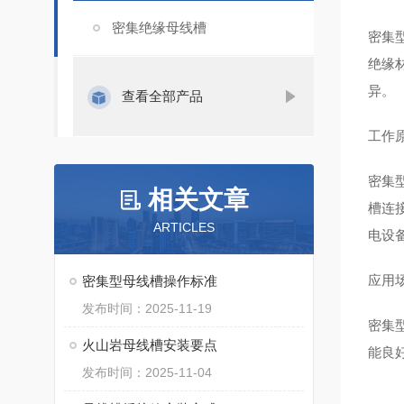
密集绝缘母线槽
密集
绝缘
异‌。
查看全部产品
工作
密集
相关文章
槽连
ARTICLES
电设
应用
密集型母线槽操作标准
发布时间：2025-11-19
密集
火山岩母线槽安装要点
能良
发布时间：2025-11-04