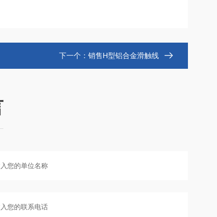
下一个：
销售H型铝合金滑触线
言