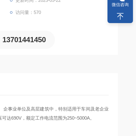
更新时间：2025-05-22
微信咨询
访问量：570
13701441450
矿、企事业单位及高层建筑中，特别适用于车间及老企业
690V，额定工作电流范围为250~5000A‌。