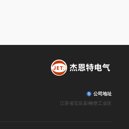
公司地址
江苏省宝应县l柳堡工业区