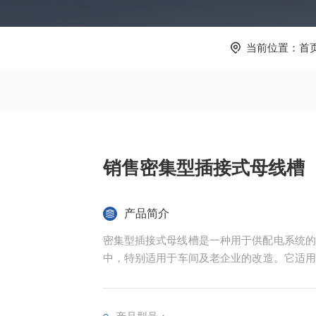
当前位置：
首
销售密集型插接式母线槽
产品简介
密集型插接式母线槽‌是一种用于供配电系统
中，特别适用于车间及老企业的改造。它适用于
定电压可达690V，额定工作电流范围为250~50