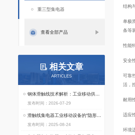
结构
重三型集电器
单极
条等
查看全部产品
性能
‌安全
相关文章
‌可
ARTICLES
活，
钢体滑触线技术解析：工业移动供电的核心支撑
‌耐
发布时间：2026-07-29
‌适
滑触线集电器工业移动设备的“隐形动力命脉”
发布时间：2025-08-24
‌环