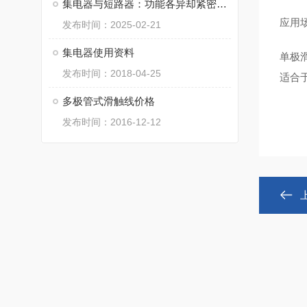
集电器与短路器：功能各异却紧密相连的电气元件
应用
发布时间：2025-02-21
集电器使用资料
单极
发布时间：2018-04-25
适合
多极管式滑触线价格
发布时间：2016-12-12