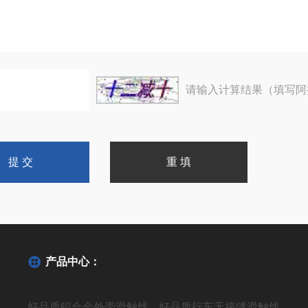
请输入计算结果（填写阿
产品中心：
好品质铝合金外壳滑触线
好品质行车无接缝滑触线