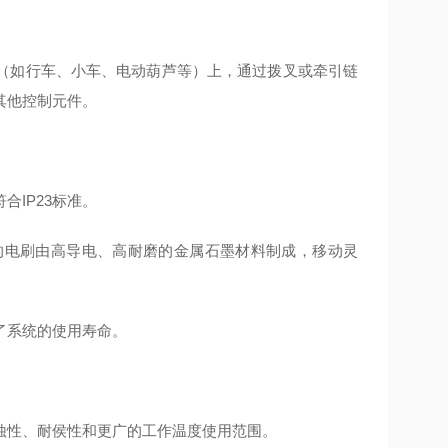
（如行车、小车、电动葫芦等）上，通过拨叉或牵引链
他控制元件‌。
IP23标准‌。
器的电刷由高导电、高耐磨的金属石墨材料制成，移动灵
了系统的使用寿命‌。
。
蚀性、耐侯性和更广的工作温度使用范围‌。