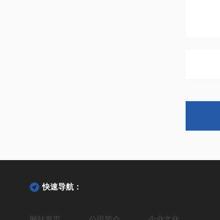
快速导航：
网站首页
公司简介
企业文化