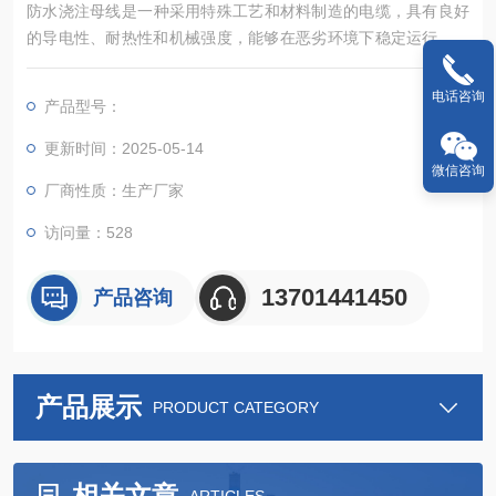
防水浇注母线‌是一种采用特殊工艺和材料制造的电缆，具有良好
的导电性、耐热性和机械强度，能够在恶劣环境下稳定运行。其
主要特点包括：防水性能‌：防水浇注母线采用密封浇注工艺，能
够在水下或潮湿环境中正常工作，确保电力系统的正常运行‌。
电话咨询
产品型号：
更新时间：2025-05-14
微信咨询
厂商性质：生产厂家
访问量：528
13701441450
产品咨询
产品展示
PRODUCT CATEGORY
相关文章