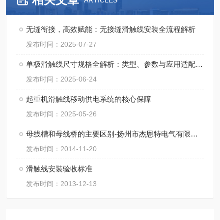
ARTICLES
无缝衔接，高效赋能：无接缝滑触线安装全流程解析
发布时间：2025-07-27
单极滑触线尺寸规格全解析：类型、参数与应用适配指南
发布时间：2025-06-24
起重机滑触线移动供电系统的核心保障
发布时间：2025-05-26
母线槽和母线桥的主要区别-扬州市杰恩特电气有限公司
发布时间：2014-11-20
滑触线安装验收标准
发布时间：2013-12-13