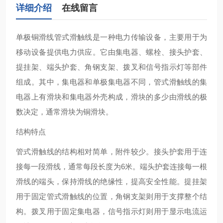
详细介绍
在线留言
单极铜滑线管式滑触线‌是一种电力传输设备，主要用于为
移动设备提供电力供应。它由集电器、螺栓、接头护套、
提挂架、端头护套、角钢支架、拨叉和信号指示灯等部件
组成。其中，集电器和单极集电器不同，管式滑触线的集
电器上有滑块和集电器外壳构成，滑块的多少由滑线的极
数决定，通常滑块为铜滑块‌。
结构特点
管式滑触线的结构相对简单，附件较少。接头护套用于连
接每一段滑线，通常每段长度为6米。端头护套连接每一根
滑线的端头，保持滑线的绝缘性，提高安全性能。提挂架
用于固定管式滑触线的位置，角钢支架则用于支撑整个结
构。拨叉用于固定集电器，信号指示灯则用于显示电流运