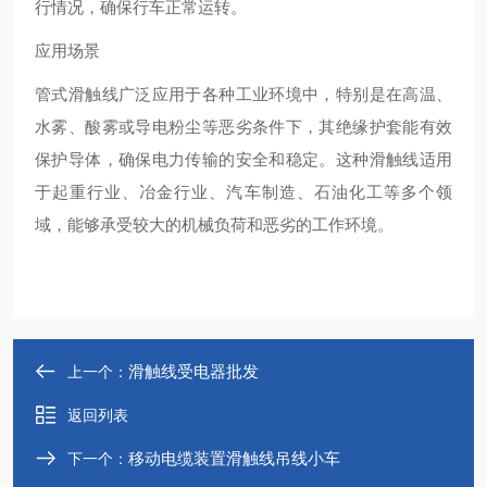
行情况，确保行车正常运转‌。
应用场景
管式滑触线广泛应用于各种工业环境中，特别是在高温、
水雾、酸雾或导电粉尘等恶劣条件下，其绝缘护套能有效
保护导体，确保电力传输的安全和稳定。这种滑触线适用
于起重行业、冶金行业、汽车制造、石油化工等多个领
域，能够承受较大的机械负荷和恶劣的工作环境‌。
滑触线受电器批发
上一个：
返回列表
移动电缆装置滑触线吊线小车
下一个：