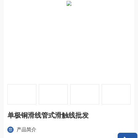
单极铜滑线管式滑触线批发
产品简介