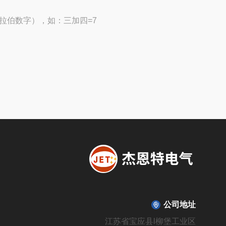
拉伯数字），如：三加四=7
公司地址
江苏省宝应县l柳堡工业区