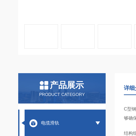
产品展示
详细
PRODUCT CATEGORY
C型
够确
电缆滑轨
结构