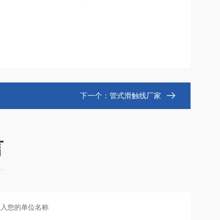
下一个：
管式滑触线厂家
言