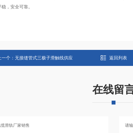
平稳，安全可靠‌。
上一个：
无接缝管式三极子滑触线供应
返回列表
在线留