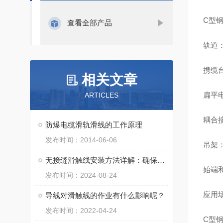
C型
查看全部产品
‌轨
‌携
相关文章
‌扁
ARTICLES
‌耦
防爆电缆滑轨滑线的工作原理
发布时间：2014-06-06
‌吊
无接缝滑触线安装方法详解：确保高效供电与安全运行
‌始端
发布时间：2024-08-24
应用
导线对滑触线的作业有什么影响呢？
发布时间：2022-04-24
C型