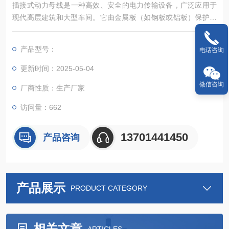
插接式动力母线‌是一种高效、安全的电力传输设备，广泛应用于
现代高层建筑和大型车间。它由金属板（如钢板或铝板）保护外
壳、导电排、绝缘材料及相关附件组成，能够在大电流输送系统
中表现出色‌。
产品型号：
电话咨询
更新时间：2025-05-04
微信咨询
厂商性质：生产厂家
访问量：662
13701441450
产品咨询
产品展示
PRODUCT CATEGORY
相关文章