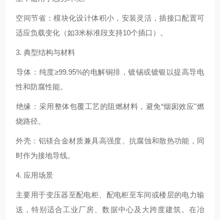
‌空间节省‌：模块化设计体积小，安装灵活，插接口配置可
适应负载变化（如3米标准段支持10个插口）。
3. ‌典型结构与材料‌
‌导体‌：纯度≥99.95%的电解铜排，镀锡或镀银以提高导电
性和防腐性能。
‌绝缘‌：采用整体包覆工艺的阻燃材料，避免“烟囱效应"燃
烧路径。
‌外壳‌：铝镁合金材质兼具高强度、抗腐蚀和散热功能，同
时作为接地导线。
4. ‌应用场景‌
主要用于变压器至配电柜、配电柜至车间或楼层的电力输
送，特别适合工业厂房、数据中心及大跨度建筑。在冶