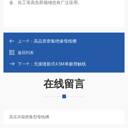
金、化工等高负荷领域也有广泛应用。
高品质密集绝缘母线槽
上一个：
返回列表
无接缝新式4.5M单极滑触线
下一个：
在线留言