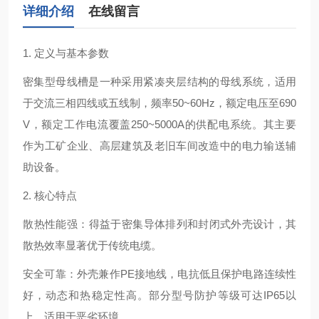
详细介绍
在线留言
1. ‌定义与基本参数‌
密集型母线槽是一种采用紧凑夹层结构的母线系统，适用
于交流三相四线或五线制，频率50~60Hz，额定电压至690
V，额定工作电流覆盖250~5000A的供配电系统。其主要
作为工矿企业、高层建筑及老旧车间改造中的电力输送辅
助设备。
2. ‌核心特点‌
‌散热性能强‌：得益于密集导体排列和封闭式外壳设计，其
散热效率显著优于传统电缆。
‌安全可靠‌：外壳兼作PE接地线，电抗低且保护电路连续性
好，动态和热稳定性高。部分型号防护等级可达IP65以
上，适用于恶劣环境。