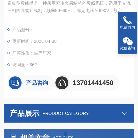
密集型母线槽是一种采用紧凑夹层结构的母线系统，适用于交流
三相四线或五线制，频率50~60Hz，额定电压至690V，额定工作
电流覆盖250~5000A的供配电系统。其主要作为工矿企业、高层
建筑及老旧车间改造中的电力输送辅助设备。
电话咨询
产品型号：
更新时间：2025-04-30
微信咨询
厂商性质：生产厂家
访问量：662
13701441450
产品咨询
产品展示
PRODUCT CATEGORY
相关文章